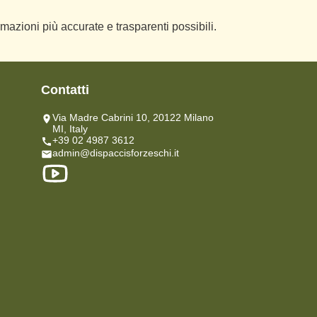
ormazioni più accurate e trasparenti possibili.
Contatti
Via Madre Cabrini 10, 20122 Milano
MI, Italy
+39 02 4987 3612
admin@dispaccisforzeschi.it