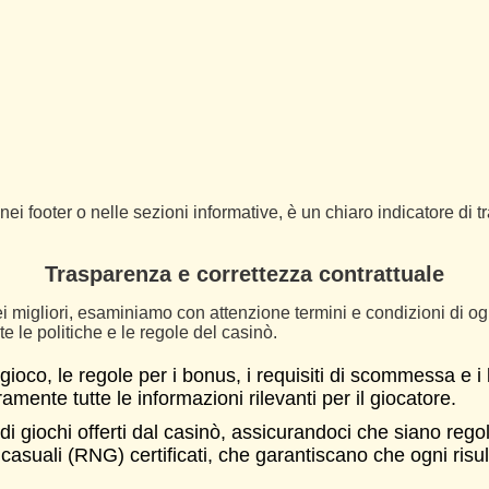
, nei footer o nelle sezioni informative, è un chiaro indicatore di
Trasparenza e correttezza contrattuale
ei migliori, esaminiamo con attenzione termini e condizioni di 
 le politiche e le regole del casinò.
gioco, le regole per i bonus, i requisiti di scommessa e i li
mente tutte le informazioni rilevanti per il giocatore.
di giochi offerti dal casinò, assicurandoci che siano regola
 casuali (RNG) certificati, che garantiscano che ogni ris