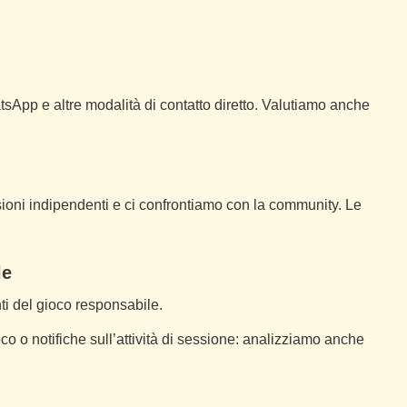
atsApp e altre modalità di contatto diretto. Valutiamo anche
sioni indipendenti e ci confrontiamo con la community. Le
le
ti del gioco responsabile.
oco o notifiche sull’attività di sessione: analizziamo anche