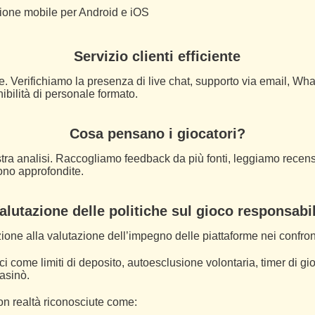
zione mobile per Android e iOS
Servizio clienti efficiente
ile. Verifichiamo la presenza di live chat, supporto via email, Wh
onibilità di personale formato.
Cosa pensano i giocatori?
ostra analisi. Raccogliamo feedback da più fonti, leggiamo recen
ono approfondite.
alutazione delle politiche sul gioco responsabi
one alla valutazione dell’impegno delle piattaforme nei confron
ci come limiti di deposito, autoesclusione volontaria, timer di gi
casinò.
con realtà riconosciute come: