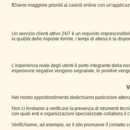
❗Diamo maggiore priorità ai casinò online con un'applica
Un servizio clienti attivo 24/7 è un requisito imprescindib
la qualità delle risposte fornite, i tempi di attesa e la disp
L’esperienza reale degli utenti è parte integrante della n
esperienze negative vengono segnalate, le positive veng
V
Nel nostro approfondimento dedichiamo particolare attenzi
Non ci limitiamo a verificare la presenza di strumenti tecni
con quali enti e organizzazioni specializzate collabora il 
Verifichiamo, ad esempio, se il sito promuove il contatto 